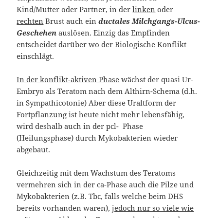
Kind/Mutter oder Partner, in der
linken
oder
rechten
Brust auch ein
ductales Milchgangs-Ulcus-
Geschehen
auslösen. Einzig das Empfinden
entscheidet darüber wo der Biologische Konflikt
einschlägt.
In der konflikt-aktiven Phase
wächst der quasi Ur-
Embryo als Teratom nach dem Althirn-Schema (d.h.
in Sympathicotonie) Aber diese Uraltform der
Fortpflanzung ist heute nicht mehr lebensfähig,
wird deshalb auch in der pcl- Phase
(Heilungsphase) durch Mykobakterien wieder
abgebaut.
Gleichzeitig mit dem Wachstum des Teratoms
vermehren sich in der ca-Phase auch die Pilze und
Mykobakterien (z.B. Tbc, falls welche beim DHS
bereits vorhanden waren),
jedoch nur so viele wie