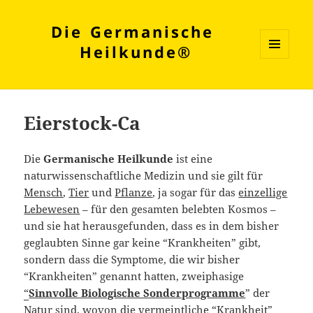
Die Germanische
Heilkunde®
MENÜ
UND
WIDGETS
Eierstock-Ca
Die
Germanische
Heilkunde
ist eine
naturwissenschaftliche Medizin und sie gilt für
Mensch
,
Tier
und
Pflanze
, ja sogar für das
einzellige
Lebewesen
– für den gesamten belebten Kosmos –
und sie hat herausgefunden, dass es in dem bisher
geglaubten Sinne gar keine “Krankheiten” gibt,
sondern dass die Symptome, die wir bisher
“Krankheiten” genannt hatten, zweiphasige
“
Sinnvolle Biologische Sonderprogramme
” der
Natur sind, wovon die vermeintliche “Krankheit”