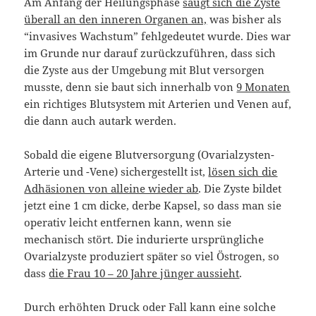
Am Anfang der Heilungsphase
saugt sich die Zyste
überall an den inneren Organen an,
was bisher als
“invasives Wachstum” fehlgedeutet wurde. Dies war
im Grunde nur darauf zurückzuführen, dass sich
die Zyste aus der Umgebung mit Blut versorgen
musste, denn sie baut sich innerhalb von
9 Monaten
ein richtiges Blutsystem mit Arterien und Venen auf,
die dann auch autark werden.
Sobald die eigene Blutversorgung (Ovarialzysten-
Arterie und -Vene) sichergestellt ist,
lösen sich die
Adhäsionen von alleine wieder ab
. Die Zyste bildet
jetzt eine 1 cm dicke, derbe Kapsel, so dass man sie
operativ leicht entfernen kann, wenn sie
mechanisch stört. Die indurierte ursprüngliche
Ovarialzyste produziert später so viel Östrogen, so
dass
die Frau 10 – 20 Jahre jünger aussieht
.
Durch erhöhten Druck oder Fall kann eine solche