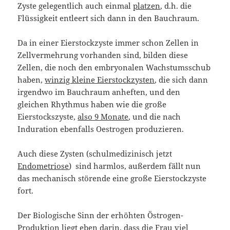
Zyste gelegentlich auch einmal
platzen
, d.h. die
Flüssigkeit entleert sich dann in den Bauchraum.
Da in einer Eierstockzyste immer schon Zellen in
Zellvermehrung vorhanden sind, bilden diese
Zellen, die noch den embryonalen Wachstumsschub
haben,
winzig kleine Eierstockzysten
, die sich dann
irgendwo im Bauchraum anheften, und den
gleichen Rhythmus haben wie die große
Eierstockszyste,
also 9 Monate
, und die nach
Induration ebenfalls Oestrogen produzieren.
Auch diese Zysten (schulmedizinisch jetzt
Endometriose
) sind harmlos, außerdem fällt nun
das mechanisch störende eine große Eierstockzyste
fort.
Der Biologische Sinn der erhöhten Östrogen-
Produktion liegt eben darin, dass die Frau viel