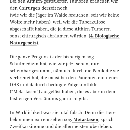
Bei den Althirn-gesteuerten Tumoren brauchen wir
den Chirurgen derzeit noch
(wie wir die Jäger im Walde brauchen, seit wir keine
Wölfe mehr haben), weil wir die Tuberkulose
abgeschafft haben, die ja diese Althirn-Tumoren
sonst chirurgisch abräumen würden. (
4. Biologische
Naturgesetz
).
Die ganze Prognostik der bisherigen sog.
Schulmedizin hat, wie wir jetzt sehen, nur
scheinbar gestimmt, nämlich durch die Panik die sie
verbreitet hat, die meist bei den Patienten ein neues
DHS und dadurch bedingte Folgekonflikte
(“Metastasen”) ausgelöst haben, die es aber in dem
bisherigen Verständnis gar nicht gibt.
In Wirklichkeit war sie total falsch. Denn die Tiere
bekommen extrem selten sog.
Metastasen
, sprich
Zweitkarzinome und die allermeisten überleben.