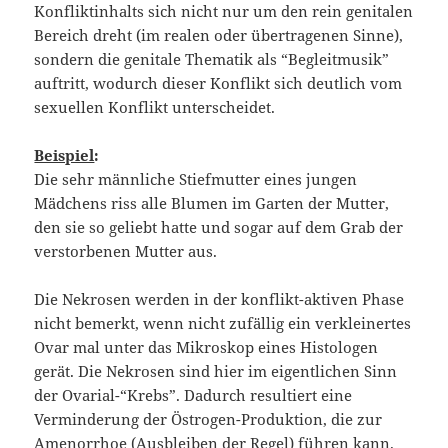
Konfliktinhalts sich nicht nur um den rein genitalen
Bereich dreht (im realen oder übertragenen Sinne),
sondern die genitale Thematik als “Begleitmusik”
auftritt, wodurch dieser Konflikt sich deutlich vom
sexuellen Konflikt unterscheidet.
Beispiel
:
Die sehr männliche Stiefmutter eines jungen
Mädchens riss alle Blumen im Garten der Mutter,
den sie so geliebt hatte und sogar auf dem Grab der
verstorbenen Mutter aus.
Die Nekrosen werden in der konflikt-aktiven Phase
nicht bemerkt, wenn nicht zufällig ein verkleinertes
Ovar mal unter das Mikroskop eines Histologen
gerät. Die Nekrosen sind hier im eigentlichen Sinn
der Ovarial-“Krebs”. Dadurch resultiert eine
Verminderung der Östrogen-Produktion, die zur
Amenorrhoe (Ausbleiben der Regel) führen kann.