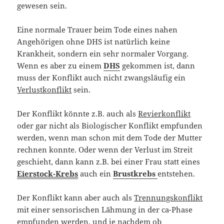
gewesen sein.
Eine normale Trauer beim Tode eines nahen
Angehörigen ohne DHS ist natürlich keine
Krankheit, sondern ein sehr normaler Vorgang.
Wenn es aber zu einem
DHS
gekommen ist, dann
muss der Konflikt auch nicht zwangsläufig ein
Verlustkonflikt
sein.
Der Konflikt könnte z.B. auch als
Revierkonflikt
oder gar nicht als Biologischer Konflikt empfunden
werden, wenn man schon mit dem Tode der Mutter
rechnen konnte. Oder wenn der Verlust im Streit
geschieht, dann kann z.B. bei einer Frau statt eines
Eierstock-Krebs
auch ein
Brustkrebs
entstehen.
Der Konflikt kann aber auch als
Trennungskonflikt
mit einer sensorischen Lähmung in der ca-Phase
empfunden werden, und je nachdem ob