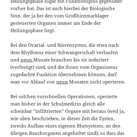
Heilungsphase sogar ein Funktionsplus gegenüber
vorher hat. Das ist auch hierbei der Biologische
Sinn, der ja bei den vom Großhirnmarklager
gesteuerten Organen immer am Ende der
Heilungsphase liegt.
Bei den Ovarial- und Nierenzysten, die etwa nach
dem Rhythmus einer Schwangerschaft verlaufen
und
neun
Monate brauchen bis sie induriert
(verfestigt) sind, und die ihnen vom Organismus
zugedachte Funktion übernehmen können, darf
man vor Ablauf von
neun
Monaten nicht operieren.
Bei solchen vorschnellen Operationen, operierte
man bisher in der Schulmedizin gleich alle
scheinbar “infiltrierten” Organe mit heraus (weil ja,
wie oben beschrieben, in dieser Zeit die Zysten,
zwecks Aufbau eines eigenen Blutsystems, an den
übrigen Bauchorganen angeheftet sind), so dass das