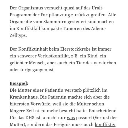
Der Organismus versucht quasi auf das Uralt-
Programm der Fortpflanzung zurückzugreifen. Alle
Organe die vom Stammhirn gesteuert sind machen
im Konfliktfall kompakte Tumoren des Adeno-
Zelltyps.
Der Konfliktinhalt beim Eierstockkrebs ist immer
ein schwerer Verlustkonflikt, z.B. ein Kind, ein
geliebter Mensch, aber auch ein Tier das verstorben
oder fortgegangen ist.
Beispiel
:
Die Mutter einer Patientin verstarb plötzlich im
Krankenhaus. Die Patientin machte sich aber die
bittersten Vorwürfe, weil sie die Mutter schon
längere Zeit nicht mehr besucht hatte. Entscheidend
für das DHS ist ja nicht nur
was
passiert (Verlust der
Mutter), sondern das Ereignis muss auch
konfliktiv