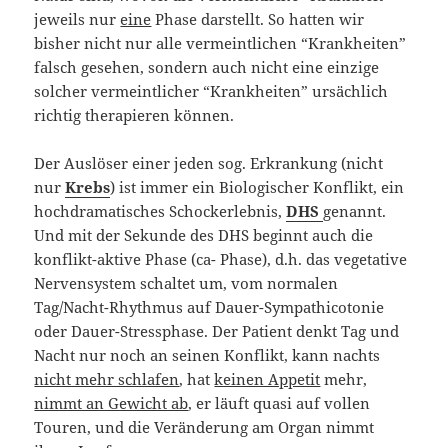
jeweils nur
eine
Phase darstellt. So hatten wir
bisher nicht nur alle vermeintlichen “Krankheiten”
falsch gesehen, sondern auch nicht eine einzige
solcher vermeintlicher “Krankheiten” ursächlich
richtig therapieren können.
Der Auslöser einer jeden sog. Erkrankung (nicht
nur
Krebs
) ist immer ein Biologischer Konflikt, ein
hochdramatisches Schockerlebnis,
DHS
genannt.
Und mit der Sekunde des DHS beginnt auch die
konflikt-aktive Phase (ca- Phase), d.h. das vegetative
Nervensystem schaltet um, vom normalen
Tag/Nacht-Rhythmus auf Dauer-Sympathicotonie
oder Dauer-Stressphase. Der Patient denkt Tag und
Nacht nur noch an seinen Konflikt, kann nachts
nicht mehr schlafen
, hat
keinen Appetit
mehr,
nimmt an Gewicht ab
, er läuft quasi auf vollen
Touren, und die Veränderung am Organ nimmt