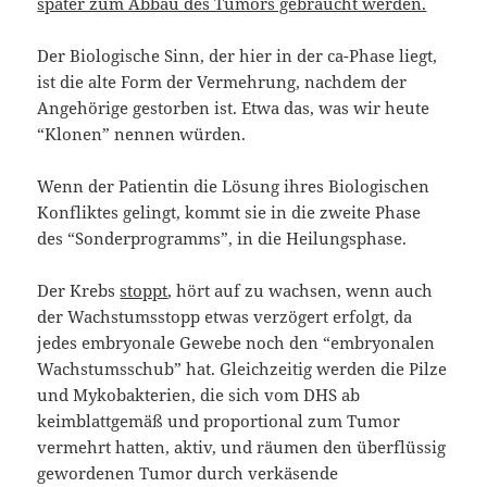
später zum Abbau des Tumors gebraucht werden.
Der Biologische Sinn, der hier in der ca-Phase liegt,
ist die alte Form der Vermehrung, nachdem der
Angehörige gestorben ist. Etwa das, was wir heute
“Klonen” nennen würden.
Wenn der Patientin die Lösung ihres Biologischen
Konfliktes gelingt, kommt sie in die zweite Phase
des “Sonderprogramms”, in die Heilungsphase.
Der Krebs
stoppt
, hört auf zu wachsen, wenn auch
der Wachstumsstopp etwas verzögert erfolgt, da
jedes embryonale Gewebe noch den “embryonalen
Wachstumsschub” hat. Gleichzeitig werden die Pilze
und Mykobakterien, die sich vom DHS ab
keimblattgemäß und proportional zum Tumor
vermehrt hatten, aktiv, und räumen den überflüssig
gewordenen Tumor durch verkäsende