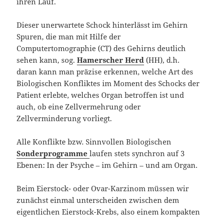
ihren Lauf.
Dieser unerwartete Schock hinterlässt im Gehirn
Spuren, die man mit Hilfe der
Computertomographie (CT) des Gehirns deutlich
sehen kann, sog.
Hamerscher Herd
(HH), d.h.
daran kann man präzise erkennen, welche Art des
Biologischen Konfliktes im Moment des Schocks der
Patient erlebte, welches Organ betroffen ist und
auch, ob eine Zellvermehrung oder
Zellverminderung vorliegt.
Alle Konflikte bzw. Sinnvollen Biologischen
Sonderprogramme
laufen stets synchron auf 3
Ebenen: In der Psyche – im Gehirn – und am Organ.
Beim Eierstock- oder Ovar-Karzinom müssen wir
zunächst einmal unterscheiden zwischen dem
eigentlichen Eierstock-Krebs, also einem kompakten