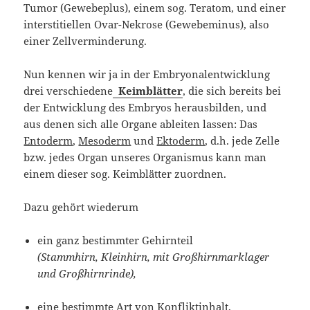
Tumor (Gewebeplus), einem sog. Teratom, und einer
interstitiellen Ovar-Nekrose (Gewebeminus), also
einer Zellverminderung.
Nun kennen wir ja in der Embryonalentwicklung
drei verschiedene
Keimblätter
, die sich bereits bei
der Entwicklung des Embryos herausbilden, und
aus denen sich alle Organe ableiten lassen: Das
Entoderm
,
Mesoderm
und
Ektoderm
, d.h. jede Zelle
bzw. jedes Organ unseres Organismus kann man
einem dieser sog. Keimblätter zuordnen.
Dazu gehört wiederum
ein ganz bestimmter Gehirnteil
(Stammhirn, Kleinhirn, mit Großhirnmarklager
und Großhirnrinde),
eine bestimmte Art von Konfliktinhalt,