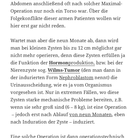
Abdomen anschließend oft nach solcher Maximal-
Operation nur noch ein Torso war. Über die
Folgekonflikte dieser armen Patienten wollen wir
hier erst gar nicht reden.
Wartet man aber die neun Monate ab, dann wird
man bei kleinen Zysten bis zu 12 cm möglichst gar
nicht mehr operieren, denn diese Zysten erfüllen ja
die Funktion der
Hormon
produktion,
bzw. bei der
Nierenzyste sog.
Wilms-Tumor
(den man dann in
der indurierten Form
Nephroblastom
nennt) die
Urinausscheidung, wie es ja vom Organismus
vorgesehen ist. Nur in extremen Fällen, wo diese
Zysten starke mechanische Probleme bereiten, z.B.
wenn sie sehr groß sind (6 – 8 kg), ist eine Operation
– jedoch erst nach Ablauf
von neun Monaten
, eben
nach Induration der Zyste – induziert.
Eine solche Operation ist dann operationstechnisch