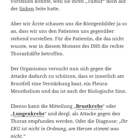
vorstellen konnte, weil sie ihren „Tumor“ doch auf
der
linken
Seite hatte.
Aber wir Ärzte schauen uns die Röntgenbilder ja so
an, dass wir uns den Patienten uns gegenüber
stehend vorstellen. Für die Patientin, die das nicht
wusste, war in diesem Moment des DHS die rechte
Thoraxhälfte betroffen.
Der Organismus versucht nun sich gegen die
Attacke dadurch zu schützen, dass er innerlich am
Brustfell eine Verstärkung baut, ein Pleura-
Mesotheliom und das ist auch der Biologische Sinn.
Ebenso kann die Mitteilung „
Brustkrebs
“ oder
„
Lungenkrebs
“ und dergl. als Attacke gegen den
Thorax empfunden werden. Oder die Diagnose: „
Ihr
EKG ist nicht in Ordnung, am Herzen stimmt was
nicht
.“