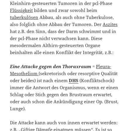
Kleinhirn-gesteuerten Tumoren in der pcl-Phase
Flüssigkeit
bilden und zwar sowohl beim
tuberkulösen
Abbau, als auch ohne Tuberkulose,
also folglich ohne Abbau der Tumoren. Der
Aszites
hat z.B. den Sinn, dass der Darm schwimmt und in
der pcl-Phase nicht verwachsen kann. Diese
mesodermalen Althirn-gesteuerten Organe
beinhalten alle einen Konflikt der Integrität, z.B.:
Eine Attacke gegen den Thoraxraum
=
Pleura-
Mesotheliom
(sekretorisch oder resorptive Qualität
oder beides) ist nach einem
DHS
(Konfliktschock)
immer die Antwort des Organismus, wenn er einen
Schlag oder Stich gegen den Brustraum erwartet,
oder auch schon die Ankündigung einer Op. (Brust,
Lunge).
Die Attacke kann auch von innen erwartet werden:
z.B. „Giftige Dämpfe einatmen müssen“. Es ist so