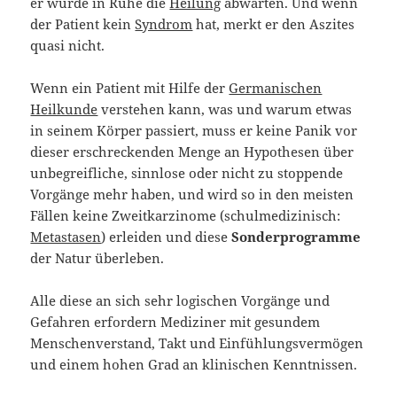
er würde in Ruhe die
Heilung
abwarten. Und wenn
der Patient kein
Syndrom
hat, merkt er den Aszites
quasi nicht.
Wenn ein Patient mit Hilfe der
Germanischen
Heilkunde
verstehen kann, was und warum etwas
in seinem Körper passiert, muss er keine Panik vor
dieser erschreckenden Menge an Hypothesen über
unbegreifliche, sinnlose oder nicht zu stoppende
Vorgänge mehr haben, und wird so in den meisten
Fällen keine Zweitkarzinome (schulmedizinisch:
Metastasen
) erleiden und diese
Sonderprogramme
der Natur überleben.
Alle diese an sich sehr logischen Vorgänge und
Gefahren erfordern Mediziner mit gesundem
Menschenverstand, Takt und Einfühlungsvermögen
und einem hohen Grad an klinischen Kenntnissen.