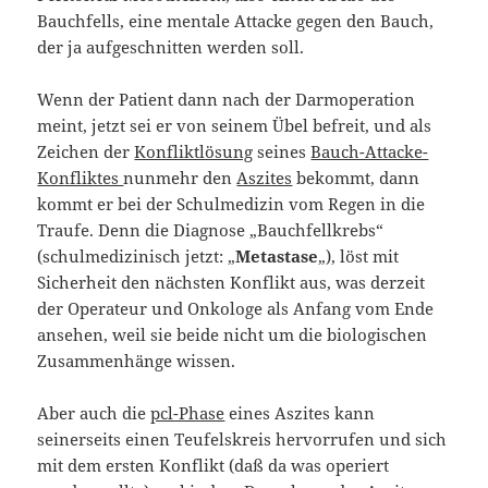
Bauchfells, eine mentale Attacke gegen den Bauch,
der ja aufgeschnitten werden soll.
Wenn der Patient dann nach der Darmoperation
meint, jetzt sei er von seinem Übel befreit, und als
Zeichen der
Konfliktlösung
seines
Bauch-Attacke-
Konfliktes
nunmehr den
Aszites
bekommt, dann
kommt er bei der Schulmedizin vom Regen in die
Traufe. Denn die Diagnose „Bauchfellkrebs“
(schulmedizinisch jetzt: „
Metastase
„), löst mit
Sicherheit den nächsten Konflikt aus, was derzeit
der Operateur und Onkologe als Anfang vom Ende
ansehen, weil sie beide nicht um die biologischen
Zusammenhänge wissen.
Aber auch die
pcl-Phase
eines Aszites kann
seinerseits einen Teufelskreis hervorrufen und sich
mit dem ersten Konflikt (daß da was operiert