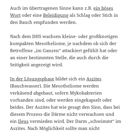
Auch im übertragenen Sinne kann z.B.
ein böses
Wort
oder eine
Beleidigung
als Schlag oder Stich in
den Bauch empfunden werden.
Nach dem DHS wachsen kleine- oder großknotigen
kompakten Mesotheliome, je nachdem ob sich der
Betroffene „im Ganzen“ attackiert gefühlt hat oder
an einer bestimmten Stelle, die auch durch die
Seitigkeit angezeigt wird.
In der Lösungsphase
bildet sich ein
Aszites
(Bauchwasser). Die Mesotheliome werden
verkäsend abgebaut, sofern Mykobakterien
vorhanden sind, oder werden eingekapselt oder
beides. Der Aszites hat wie gesagt den Sinn, dass bei
diesem Prozess die Därme nicht verwachsen und
ein
Ileus
vermieden wird. Der Darm „schwimmt“ im
Aszites. Nach Möglichkeit sollte man nicht