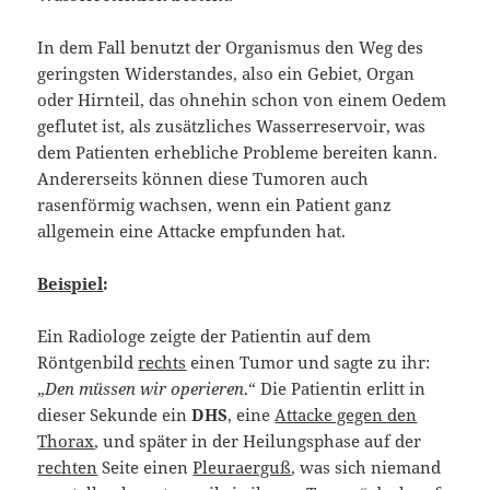
In dem Fall benutzt der Organismus den Weg des
geringsten Widerstandes, also ein Gebiet, Organ
oder Hirnteil, das ohnehin schon von einem Oedem
geflutet ist, als zusätzliches Wasserreservoir, was
dem Patienten erhebliche Probleme bereiten kann.
Andererseits können diese Tumoren auch
rasenförmig wachsen, wenn ein Patient ganz
allgemein eine Attacke empfunden hat.
Beispiel
:
Ein Radiologe zeigte der Patientin auf dem
Röntgenbild
rechts
einen Tumor und sagte zu ihr:
„
Den müssen wir operieren
.“ Die Patientin erlitt in
dieser Sekunde ein
DHS
, eine
Attacke gegen den
Thorax
, und später in der Heilungsphase auf der
rechten
Seite einen
Pleuraerguß
, was sich niemand