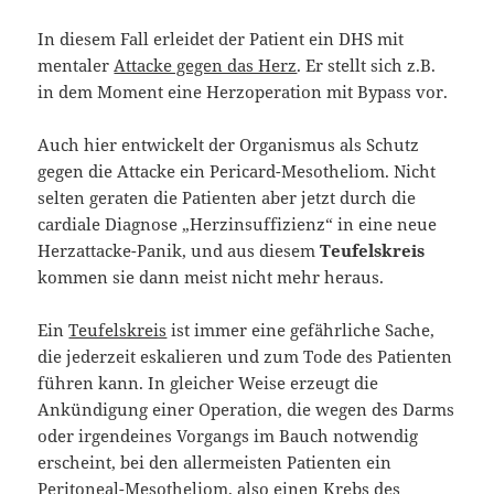
In diesem Fall erleidet der Patient ein DHS mit
mentaler
Attacke gegen das Herz
. Er stellt sich z.B.
in dem Moment eine Herzoperation mit Bypass vor.
Auch hier entwickelt der Organismus als Schutz
gegen die Attacke ein Pericard-Mesotheliom. Nicht
selten geraten die Patienten aber jetzt durch die
cardiale Diagnose „Herzinsuffizienz“ in eine neue
Herzattacke-Panik, und aus diesem
Teufelskreis
kommen sie dann meist nicht mehr heraus.
Ein
Teufelskreis
ist immer eine gefährliche Sache,
die jederzeit eskalieren und zum Tode des Patienten
führen kann. In gleicher Weise erzeugt die
Ankündigung einer Operation, die wegen des Darms
oder irgendeines Vorgangs im Bauch notwendig
erscheint, bei den allermeisten Patienten ein
Peritoneal-Mesotheliom, also einen Krebs des