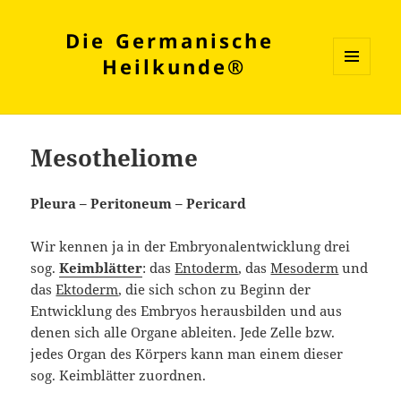
Die Germanische
Heilkunde®
MENÜ
UND
WIDGETS
Mesotheliome
Pleura – Peritoneum – Pericard
Wir kennen ja in der Embryonalentwicklung drei
sog.
Keimblätter
: das
Entoderm
, das
Mesoderm
und
das
Ektoderm
, die sich schon zu Beginn der
Entwicklung des Embryos herausbilden und aus
denen sich alle Organe ableiten. Jede Zelle bzw.
jedes Organ des Körpers kann man einem dieser
sog. Keimblätter zuordnen.