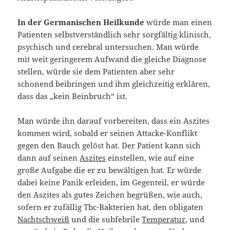
In der
Germanischen Heilkunde
würde man einen
Patienten selbstverständlich sehr sorgfältig klinisch,
psychisch und cerebral untersuchen. Man würde
mit weit geringerem Aufwand die gleiche Diagnose
stellen, würde sie dem Patienten aber sehr
schonend beibringen und ihm gleichzeitig erklären,
dass das „kein Beinbruch“ ist.
Man würde ihn darauf vorbereiten, dass ein Aszites
kommen wird, sobald er seinen Attacke-Konflikt
gegen den Bauch gelöst hat. Der Patient kann sich
dann auf seinen
Aszites
einstellen, wie auf eine
große Aufgabe die er zu bewältigen hat. Er würde
dabei keine Panik erleiden, im Gegenteil, er würde
den Aszites als gutes Zeichen begrüßen, wie auch,
sofern er zufällig Tbc-Bakterien hat, den obligaten
Nachtschweiß
und die subfebrile
Temperatur
, und