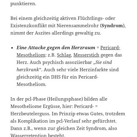
punktieren.
Bei einem gleichzeitig aktiven Flüchtlings- oder
Existenzkonflikt mit Nierensammelrohr (
Syndrom
),
nimmt der Aszites allerdings gewaltig zu.
Eine Attacke gegen den Herzraum
=
Pericard-
Mesotheliom
: z.B.
Schlag
,
Messerstich
gegen das
Herz. Auch psychisch assoziierbar „
Sie sind
herzkrank
“. Auch sehr viele Herzinfarkte sind
gleichzeitig ein DHS für ein Pericard-
Mesotheliom.
In der pcl-Phase (Heilungsphase) bilden alle
Mesotheliome Ergüsse, hier: Pericard- =
Herzbeutelerguss. Im Prinzip etwas Gutes, trotzdem
als Komplikation im pcl-Verlauf sehr gefürchtet.
Dann z.B., wenn zur gleichen Zeit Syndrom, also
Wasserretention besteht.