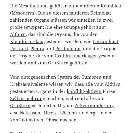
Die Mesotheliome gehören zum
mittleren
Keimblatt
(Mesoderm). Die zu diesem mittleren Keimblatt
zählenden Organe müssen wir einteilen in zwei
große Gruppen: Die eine Gruppe gehört zum
Althirn
, das sind die Organe, die von den
Kleinhirnrelais
gesteuert werden, wie
Coriumhaut
,
Pericard
,
Pleura
und
Peritoneum
, und die Gruppe
der Organe, die vom
Großhirnmarklager
gesteuert
werden und zum
Großhirn
gehören.
Vom ontogenetischen System der Tumoren und
Krebsäquivalente wissen wir, dass alle vom
Althirn
gesteuerten Organe in der
konflikt-aktiven
Phase
Zellvermehrung
machen, während alle vom
Großhirn
gesteuerten Organe
Zellverminderung
,
also
Nekrosen
,
Ulcera
,
Löcher
und dergl. in der
konflikt-aktiven
Phase machen.