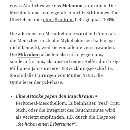
etwas Ähnliches wie das
Melanom
, nur innen. Die
Mesotheliome sind eigentlich nichts Schlimmes. Die
Überlebensrate
ohne
Syndrom
beträgt quasi 100%.
Die allermeisten Mesotheliome wurden früher, als
die Menschen noch alle Mykobakterien hatten, gar
nicht bemerkt, weil sie von alleine verschwanden.
Die
Mikroben
arbeiten also nicht gegen uns,
sondern für uns, als unsere treuen Helfer durch zig-
Millionen Jahre unserer Entwicklungsgeschichte.
Sie sind die Chirurgen von Mutter Natur, die
Optimierer der pcl-Phase.
Eine Attacke gegen den Bauchraum
=
Peritoneal-Mesotheliom.
Es beinhaltet: (real)
Tritt
,
Stich
, oder die Integrität des Bauchraumes wird
als verletzt empfunden, z.B. durch die Diagnose:
„
Sie haben einen Lebertumor
“.