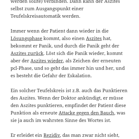
werden sollte) verbinden. Dann kann der Aszites
selbst zum Ausgangspunkt einer
Teufelskreisautomatik werden.
Immer wenn der Patient dann wieder in die
Lösungsphase
kommt, also einen
Aszites
hat,
bekommt er Panik, und durch die Panik geht der
Aszites zurück
. Löst sich die Panik wieder, kommt
aber der
Aszites wieder
, als Zeichen der erneuten
pcl-Phase, und so geht das immer hin und her, und
es besteht die Gefahr der Eskalation.
Ein solcher Teufelskreis ist z.B. auch das Punktieren
des Aszites. Wenn der Doktor ankündigt, er müsse
den Aszites punktieren, empfindet der Patient diese
Punktion als erneute
Attacke gegen den Bauch
, was
sie ja auch im wahrsten Sinne des Wortes ist.
Er erleidet ein
Rezidiv
, das man zwar nicht sieht,