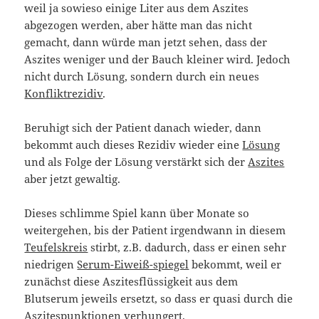
weil ja sowieso einige Liter aus dem Aszites
abgezogen werden, aber hätte man das nicht
gemacht, dann würde man jetzt sehen, dass der
Aszites weniger und der Bauch kleiner wird. Jedoch
nicht durch Lösung, sondern durch ein neues
Konfliktrezidiv
.
Beruhigt sich der Patient danach wieder, dann
bekommt auch dieses Rezidiv wieder eine
Lösung
und als Folge der Lösung verstärkt sich der
Aszites
aber jetzt gewaltig.
Dieses schlimme Spiel kann über Monate so
weitergehen, bis der Patient irgendwann in diesem
Teufelskreis
stirbt, z.B. dadurch, dass er einen sehr
niedrigen
Serum-Eiweiß-spiegel
bekommt, weil er
zunächst diese Aszitesflüssigkeit aus dem
Blutserum jeweils ersetzt, so dass er quasi durch die
Aszitespunktionen verhungert.