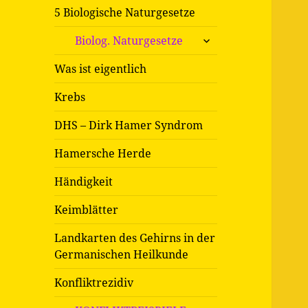
5 Biologische Naturgesetze
untermenü
Biolog. Naturgesetze
öffnen
Was ist eigentlich
Krebs
DHS – Dirk Hamer Syndrom
Hamersche Herde
Händigkeit
Keimblätter
Landkarten des Gehirns in der
Germanischen Heilkunde
Konfliktrezidiv
untermenü