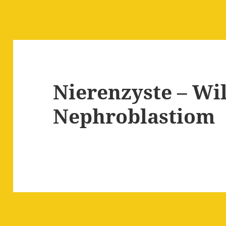
Nierenzyste – Wi
Nephroblastiom