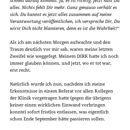
schnell darauf kommst. Ja, es ist richtig. Jetzt hast Du
alles. Nichts fehlt Dir mehr. Ganz genauso verhält es
sich. Du kannst es jetzt alles zusammen auf meine
Verantwortung veröffentlichen, ich verspreche Dir, Du
wirst Dich nicht blamieren, denn es ist die Wahrheit!“
Als ich am nächsten Morgen aufwachte und den
Traum deutlich vor mir sah, waren meine letzten
Zweifel wie weggefegt. Meinem DIRK hatte ich noch
immer glauben können, und jetzt, wo er tot war,
erst recht.
Natürlich wurde ich nun, nachdem ich meine
Erkenntnisse in einem Referat vor allen Kollegen
der Klinik vorgetragen hatte (gegen die übrigens
keiner einen wirklichen Einwand vorbringen
konnte) sofort fristlos entlassen, was eigentlich
schon Ende September hätte passieren sollen.