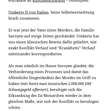
erkrankte an
Knochenschwund
= Osteolysen:
Umberto II von Italien
. Seine Selbstwertachtung
brach zusammen.
Er war jetzt der Vater eines Mörders, die Familie
Savoyen auf ewige Zeiten geschändet. Umberto hat
uns einen klassischen Beweis dafür geliefert, wie
exakt Konflikt-Verlauf und “Krankheits”-Verlauf
miteinander korrespondieren.
Als man nämlich im Hause Savoyen glaubte, die
Verhinderung eines Prozesses und damit das
öffentliche Eingeständnis des Mordes im Griff zu
haben (
mir hatte man inzwischen 2.000.000 DM
Schweigegeld offeriert
), beruhigte sich die
Erkrankung des Ex-Monarchen wieder in dem
gleichen Maße, wie sich der Konflikt zu beruhigen
schien.