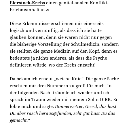
Eierstock-Krebs
einen genital-analen Konflikt-
Erlebnisinhalt usw.
Diese Erkenntnisse erschienen mir einerseits
logisch und vernünftig, als dass ich sie hätte
glauben können, denn sie waren nicht nur gegen
die bisherige Vorstellung der Schulmedizin, sondern
sie stellten die ganze Medizin auf den Kopf, denn es
bedeutete ja nichts anderes, als dass die
Psyche
definieren würde, wo der
Krebs
entsteht!
Da bekam ich erneut „weiche Knie“. Die ganze Sache
erschien mir drei Nummern zu groß für mich. In
der folgenden Nacht träumte ich wieder und ich
sprach im Traum wieder mit meinem Sohn DIRK. Er
lobte mich und sagte:
Donnerwetter, Geerd, das hast
Du aber rasch herausgefunden, sehr gut hast Du das
gemacht.“