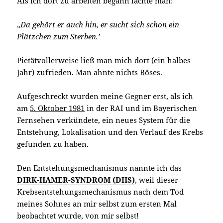
Als ich dort zu arbeiten begann lachte man:
„
Da
gehört er auch hin, er sucht sich schon ein
Plätzchen zum Sterben.’
Pietätvollerweise ließ man mich dort (ein halbes
Jahr) zufrieden. Man ahnte nichts Böses.
Aufgeschreckt wurden meine Gegner erst, als ich
am
5. Oktober 1981
in der RAI und im Bayerischen
Fernsehen verkündete, ein neues System für die
Entstehung, Lokalisation und den Verlauf des Krebs
gefunden zu haben.
Den Entstehungsmechanismus nannte ich das
DIRK-HAMER-SYNDROM (DHS)
, weil dieser
Krebsentstehungsmechanismus nach dem Tod
meines Sohnes an mir selbst zum ersten Mal
beobachtet wurde, von mir selbst!