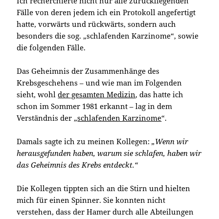
Ich recherchierte nicht nur alle zurückliegenden
Fälle von deren jedem ich ein Protokoll angefertigt
hatte, vorwärts und rückwärts, sondern auch
besonders die sog. „schlafenden Karzinome“, sowie
die folgenden Fälle.
Das Geheimnis der Zusammenhänge des
Krebsgeschehens – und wie man im Folgenden
sieht, wohl
der gesamten Medizin
, das hatte ich
schon im Sommer 1981 erkannt – lag in dem
Verständnis der „
schlafenden Karzinome
“.
Damals sagte ich zu meinen Kollegen:
„Wenn wir
herausgefunden haben, warum sie schlafen, haben wir
das Geheimnis des Krebs entdeckt.“
Die Kollegen tippten sich an die Stirn und hielten
mich für einen Spinner. Sie konnten nicht
verstehen, dass der Hamer durch alle Abteilungen