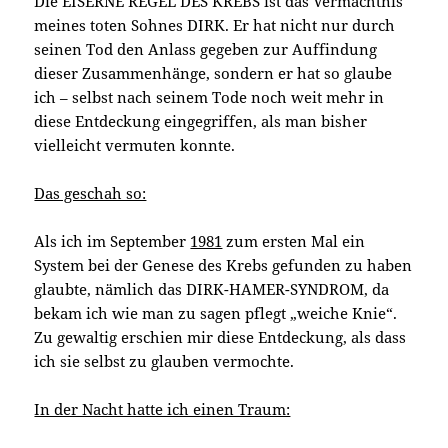
Die EISERNE REGEL DES KREBS ist das Vermächtnis
meines toten Sohnes DIRK. Er hat nicht nur durch
seinen Tod den Anlass gegeben zur Auffindung
dieser Zusammenhänge, sondern er hat so glaube
ich – selbst nach seinem Tode noch weit mehr in
diese Entdeckung eingegriffen, als man bisher
vielleicht vermuten konnte.
Das geschah so:
Als ich im September
1981
zum ersten Mal ein
System bei der Genese des Krebs gefunden zu haben
glaubte, nämlich das DIRK-HAMER-SYNDROM, da
bekam ich wie man zu sagen pflegt „weiche Knie“.
Zu gewaltig erschien mir diese Entdeckung, als dass
ich sie selbst zu glauben vermochte.
In der Nacht hatte ich einen Traum: