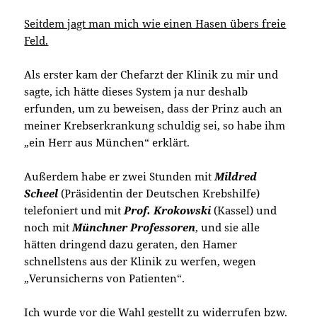
Seitdem jagt man mich wie einen Hasen übers freie
Feld.
Als erster kam der Chefarzt der Klinik zu mir und
sagte, ich hätte dieses System ja nur deshalb
erfunden, um zu beweisen, dass der Prinz auch an
meiner Krebserkrankung schuldig sei, so habe ihm
„ein Herr aus München“ erklärt.
Außerdem habe er zwei Stunden mit
Mildred
Scheel
(Präsidentin der Deutschen Krebshilfe)
telefoniert und mit
Prof. Krokowski
(Kassel) und
noch mit
Münchner Professoren
, und sie alle
hätten dringend dazu geraten, den Hamer
schnellstens aus der Klinik zu werfen, wegen
„Verunsicherns von Patienten“.
Ich wurde vor die Wahl gestellt zu
widerrufen
bzw.