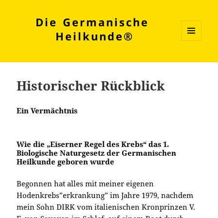
Die Germanische
Heilkunde®
MENÜ
UND
WIDGETS
Historischer Rückblick
Ein Vermächtnis
Wie die „Eiserner Regel des Krebs“
das 1.
Biologische Naturgesetz der Germanischen
Heilkunde
geboren wurde
Begonnen hat alles mit meiner eigenen
Hodenkrebs”erkrankung” im Jahre 1979, nachdem
mein Sohn DIRK vom italienischen Kronprinzen V.