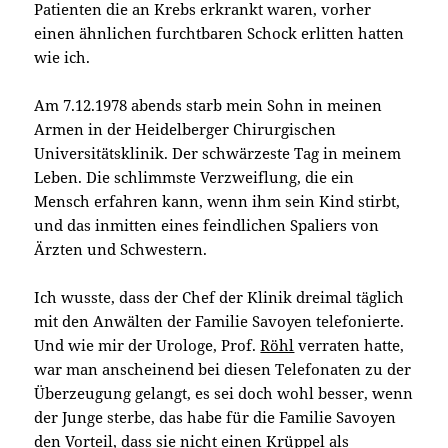
Patienten die an Krebs erkrankt waren, vorher
einen ähnlichen furchtbaren Schock erlitten hatten
wie ich.
Am 7.12.1978 abends starb mein Sohn in meinen
Armen in der Heidelberger Chirurgischen
Universitätsklinik. Der schwärzeste Tag in meinem
Leben. Die schlimmste Verzweiflung, die ein
Mensch erfahren kann, wenn ihm sein Kind stirbt,
und das inmitten eines feindlichen Spaliers von
Ärzten und Schwestern.
Ich wusste, dass der Chef der Klinik dreimal täglich
mit den Anwälten der Familie Savoyen telefonierte.
Und wie mir der Urologe, Prof.
Röhl
verraten hatte,
war man anscheinend bei diesen Telefonaten zu der
Überzeugung gelangt, es sei doch wohl besser, wenn
der Junge sterbe, das habe für die Familie Savoyen
den Vorteil, dass sie nicht einen Krüppel als