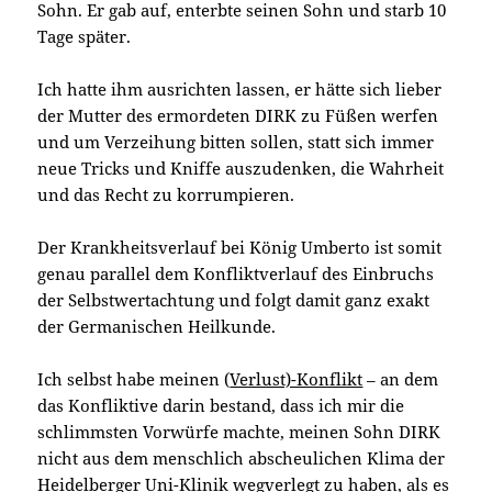
Sohn. Er gab auf, enterbte seinen Sohn und starb 10
Tage später.
Ich hatte ihm ausrichten lassen, er hätte sich lieber
der Mutter des ermordeten DIRK zu Füßen werfen
und um Verzeihung bitten sollen, statt sich immer
neue Tricks und Kniffe auszudenken, die Wahrheit
und das Recht zu korrumpieren.
Der Krankheitsverlauf bei König Umberto ist somit
genau parallel dem Konfliktverlauf des Einbruchs
der Selbstwertachtung und folgt damit ganz exakt
der Germanischen Heilkunde.
Ich selbst habe meinen (
Verlust)-Konflikt
– an dem
das Konfliktive darin bestand, dass ich mir die
schlimmsten Vorwürfe machte, meinen Sohn DIRK
nicht aus dem menschlich abscheulichen Klima der
Heidelberger Uni-Klinik wegverlegt zu haben, als es