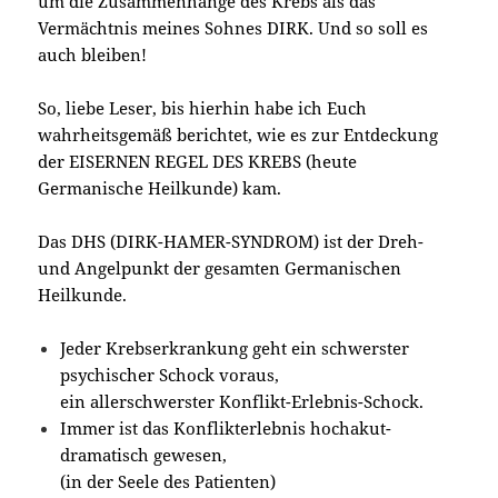
um die Zusammenhänge des Krebs als das
Vermächtnis meines Sohnes DIRK. Und so soll es
auch bleiben!
So, liebe Leser, bis hierhin habe ich Euch
wahrheitsgemäß berichtet, wie es zur Entdeckung
der EISERNEN REGEL DES KREBS (heute
Germanische Heilkunde) kam.
Das DHS (DIRK-HAMER-SYNDROM) ist der Dreh-
und Angelpunkt der gesamten Germanischen
Heilkunde.
Jeder Krebserkrankung geht ein schwerster
psychischer Schock voraus,
ein allerschwerster Konflikt-Erlebnis-Schock.
Immer ist das Konflikterlebnis hochakut-
dramatisch gewesen,
(in der Seele des Patienten)