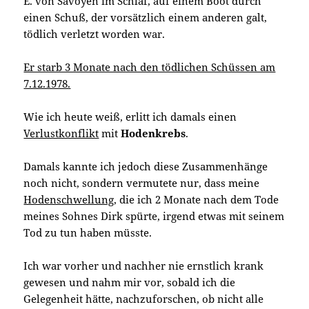
E. von Savoyen im Schlaf, auf einem Boot durch
einen Schuß, der vorsätzlich einem anderen galt,
tödlich verletzt worden war.
Er starb 3 Monate nach den tödlichen Schüssen am
7.12.1978.
Wie ich heute weiß, erlitt ich damals einen
Verlustkonflikt
mit
Hodenkrebs
.
Damals kannte ich jedoch diese Zusammenhänge
noch nicht, sondern vermutete nur, dass meine
Hodenschwellung
, die ich 2 Monate nach dem Tode
meines Sohnes Dirk spürte, irgend etwas mit seinem
Tod zu tun haben müsste.
Ich war vorher und nachher nie ernstlich krank
gewesen und nahm mir vor, sobald ich die
Gelegenheit hätte, nachzuforschen, ob nicht alle