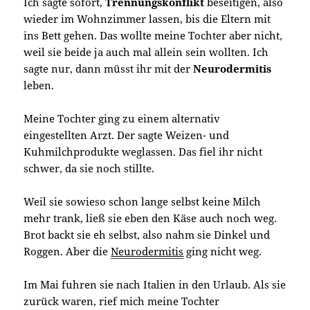
Ich sagte sofort,
Trennungskonflikt
beseitigen, also
wieder im Wohnzimmer lassen, bis die Eltern mit
ins Bett gehen. Das wollte meine Tochter aber nicht,
weil sie beide ja auch mal allein sein wollten. Ich
sagte nur, dann müsst ihr mit der
Neurodermitis
leben.
Meine Tochter ging zu einem alternativ
eingestellten Arzt. Der sagte Weizen- und
Kuhmilchprodukte weglassen. Das fiel ihr nicht
schwer, da sie noch stillte.
Weil sie sowieso schon lange selbst keine Milch
mehr trank, ließ sie eben den Käse auch noch weg.
Brot backt sie eh selbst, also nahm sie Dinkel und
Roggen. Aber die
Neurodermitis
ging nicht weg.
Im Mai fuhren sie nach Italien in den Urlaub. Als sie
zurück waren, rief mich meine Tochter