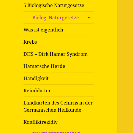
5 Biologische Naturgesetze
untermenü
Biolog. Naturgesetze
öffnen
Was ist eigentlich
Krebs
DHS – Dirk Hamer Syndrom
Hamersche Herde
Händigkeit
Keimblätter
Landkarten des Gehirns in der
Germanischen Heilkunde
Konfliktrezidiv
untermenü