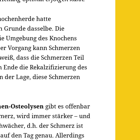
Knochenherde hatte
im Grunde dasselbe. Die
 die Umgebung des Knochens
eser Vorgang kann Schmerzen
weiß, dass die Schmerzen Teil
n Ende die Rekalzifizierung des
 in der Lage, diese Schmerzen
en-Osteolysen
gibt es offenbar
merz, wird immer stärker – und
wächer, d.h. der Schmerz ist
 auf den Tag genau. Allerdings