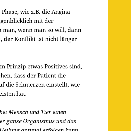
 Phase, wie z.B. die
Angina
genblicklich mit der
n man, wenn man so will, dann
 der Konflikt ist nicht länger
m Prinzip etwas Positives sind,
en, dass der Patient die
 die Schmerzen einstellt, wie
eisten hat.
bei Mensch und Tier einen
 der ganze Organismus und das
 Heilung optimal erfolgen kann.