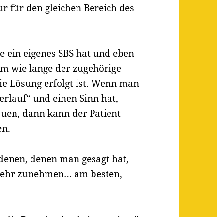
r für den
gleichen
Bereich des
se ein eigenes SBS hat und eben
em wie lange der zugehörige
ie Lösung erfolgt ist. Wenn man
erlauf“ und einen Sinn hat,
uen, dann kann der Patient
en.
denen, denen man gesagt hat,
mehr zunehmen… am besten,