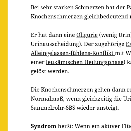
Bei sehr starken Schmerzen hat der P
Knochenschmerzen gleichbedeutend
Er hat dann eine
Oligurie
(wenig Urin
Urinausscheidung). Der zugehörige
E
Alleingelassen-fühlens-Konflikt
mit W
einer
leukämischen Heilungsphase
) 
gelöst werden.
Die Knochenschmerzen gehen dann ra
Normalmaß, wenn gleichzeitig die Ur
Sammelrohr-SBS wieder ansteigt.
Syndrom
heißt: Wenn ein aktiver Flü