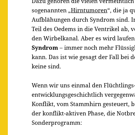
Dazu gehören die vielen vermeintlich
sogenannten „
Hirntumoren
“, die ja 
Aufblähungen durch Syndrom sind. In 
Teil des Oedems in die Ventrikel ab,
den Wirbelkanal. Aber es wird laufen
Syndrom
– immer noch mehr Flüssigk
kann. Das ist wie gesagt der Fall bei 
keine sind.
Wenn wir uns einmal den Flüchtlings-
entwicklungsgeschichtlich vergegenwä
Konflikt, vom Stammhirn gesteuert, b
der konflikt-aktiven Phase, die Notbr
Sonderprogramm: