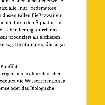
 oder bisher fälschlicherweise
quasi alle „nur“ oedematöse
diesen Fällen fließt zwar ein
 von da durch den Äquaduct in
d – eben bedingt durch das
eit produziert als abfließen
den sog.
Hirntumoren
, die ja gar
Konflikt
rtigen, als uralt archaischen
edeutet die Wasserretention in
emse oder das Biologische