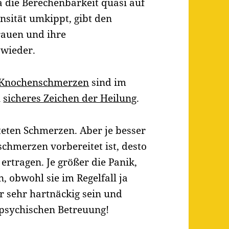
a die Berechenbarkeit quasi auf
nsität umkippt, gibt den
rauen und ihre
 wieder.
Knochenschmerzen
sind im
n
sicheres Zeichen der Heilung
.
eten Schmerzen. Aber je besser
schmerzen vorbereitet ist, desto
 ertragen. Je größer die Panik,
, obwohl sie im Regelfall ja
er sehr hartnäckig sein und
 psychischen Betreuung!