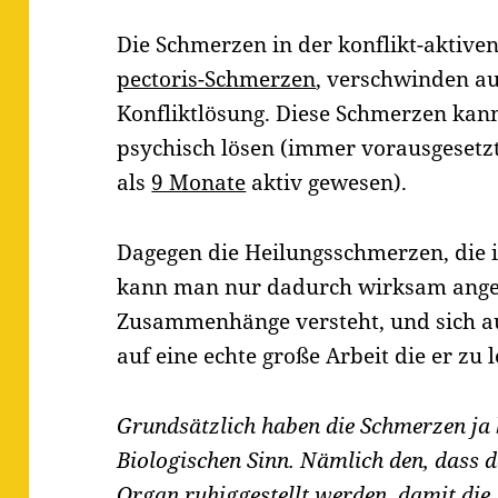
Die Schmerzen in der konflikt-aktiven
pectoris-Schmerzen
, verschwinden au
Konfliktlösung. Diese Schmerzen kan
psychisch lösen (immer vorausgesetzt,
als
9 Monate
aktiv gewesen).
Dagegen die Heilungsschmerzen, die i
kann man nur dadurch wirksam angeh
Zusammenhänge versteht, und sich auf
auf eine echte große Arbeit die er zu l
Grundsätzlich haben die Schmerzen ja 
Biologischen Sinn. Nämlich den, dass
Organ ruhiggestellt werden, damit die