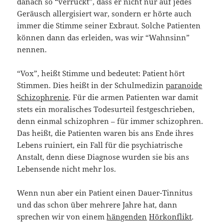
danach so “verrückt”, dass er nicht nur auf jedes
Geräusch allergisiert war, sondern er hörte auch
immer die Stimme seiner Exbraut. Solche Patienten
können dann das erleiden, was wir “Wahnsinn”
nennen.
“Vox”, heißt Stimme und bedeutet: Patient hört
Stimmen. Dies heißt in der Schulmedizin
paranoide
Schizophrenie
. Für die armen Patienten war damit
stets ein moralisches Todesurteil festgeschrieben,
denn einmal schizophren – für immer schizophren.
Das heißt, die Patienten waren bis ans Ende ihres
Lebens ruiniert, ein Fall für die psychiatrische
Anstalt, denn diese Diagnose wurden sie bis ans
Lebensende nicht mehr los.
Wenn nun aber ein Patient einen Dauer-Tinnitus
und das schon über mehrere Jahre hat, dann
sprechen wir von einem
hängenden
Hörkonflikt
.