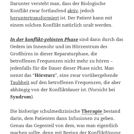
Darunter versteht man, dass der Biologische
Konflikt zwar fortlaufend
aktiv
, jedoch
heruntertransformiert
ist. Der Patient kann mit
einem solchen Konflikt natürlich uralt werden.
In der konflikt-gelösten Phase
sind dann durch das
Oedem im Innenohr und im Hörzentrum des
Großhirns in dieser Reparaturphase, die
betroffenen Frequenzen nicht mehr zu hören –
jedenfalls für die Dauer dieser Phase nicht. Man
nennt das “
Hörsturz
”, eine zwar vorübergehende
Taubheit
auf den betroffenen Frequenzen, die aber
abhängig von der Konfliktdauer ist. (Vorsicht bei
Syndrom
).
Die bisherige schulmedizinische
Therapie
bestand
darin, dem Patienten dann Infusionen zu geben.
Genau das Gegenteil von dem, was man eigentlich
machen sollte, denn mit Beginn der Konfliktlösung