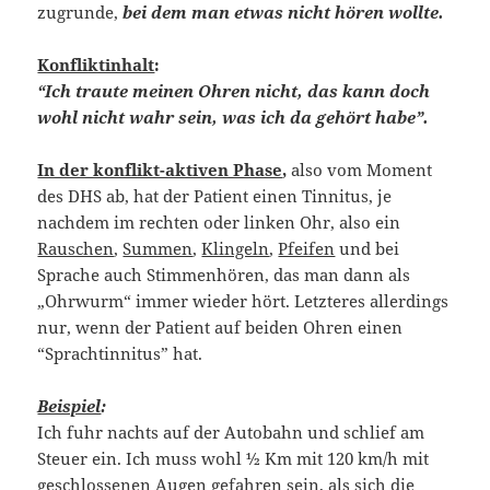
zugrunde,
bei dem man etwas nicht hören wollte.
Konfliktinhalt
:
“Ich traute meinen Ohren nicht, das kann doch
wohl nicht wahr sein, was ich da gehört habe”.
In der konflikt-aktiven Phase
,
also vom Moment
des DHS ab, hat der Patient einen Tinnitus, je
nachdem im rechten oder linken Ohr, also ein
Rauschen
,
Summen
,
Klingeln
,
Pfeifen
und bei
Sprache auch Stimmenhören, das man dann als
„Ohrwurm“ immer wieder hört. Letzteres allerdings
nur, wenn der Patient auf beiden Ohren einen
“Sprachtinnitus” hat.
Beispiel
:
Ich fuhr nachts auf der Autobahn und schlief am
Steuer ein. Ich muss wohl ½ Km mit 120 km/h mit
geschlossenen Augen gefahren sein, als sich die