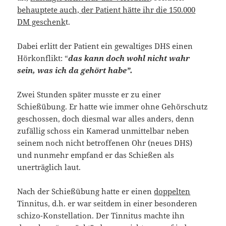
behauptete auch, der Patient hätte ihr die 150.000
DM geschenk
t.
Dabei erlitt der Patient ein gewaltiges DHS einen
Hörkonflikt: “
das kann doch wohl nicht wahr
sein, was ich da gehört habe
”.
Zwei Stunden später musste er zu einer
Schießübung. Er hatte wie immer ohne Gehörschutz
geschossen, doch diesmal war alles anders, denn
zufällig schoss ein Kamerad unmittelbar neben
seinem noch nicht betroffenen Ohr (neues DHS)
und nunmehr empfand er das Schießen als
unerträglich laut.
Nach der Schießübung hatte er einen
doppelten
Tinnitus, d.h. er war seitdem in einer besonderen
schizo-Konstellation. Der Tinnitus machte ihn