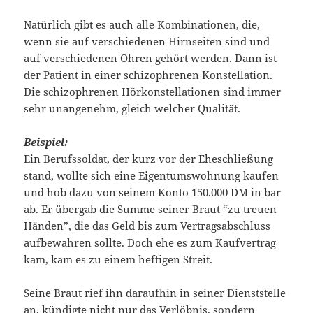
Natürlich gibt es auch alle Kombinationen, die,
wenn sie auf verschiedenen Hirnseiten sind und
auf verschiedenen Ohren gehört werden. Dann ist
der Patient in einer schizophrenen Konstellation.
Die schizophrenen Hörkonstellationen sind immer
sehr unangenehm, gleich welcher Qualität.
Beispiel
:
Ein Berufssoldat, der kurz vor der Eheschließung
stand, wollte sich eine Eigentumswohnung kaufen
und hob dazu von seinem Konto 150.000 DM in bar
ab. Er übergab die Summe seiner Braut “zu treuen
Händen”, die das Geld bis zum Vertragsabschluss
aufbewahren sollte. Doch ehe es zum Kaufvertrag
kam, kam es zu einem heftigen Streit.
Seine Braut rief ihn daraufhin in seiner Dienststelle
an,
kündigte nicht nur das Verlöbnis
, sondern