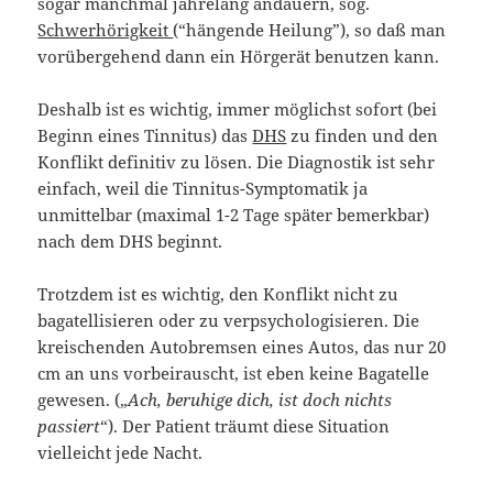
sogar manchmal jahrelang andauern, sog.
Schwerhörigkeit
(“hängende Heilung”), so daß man
vorübergehend dann ein Hörgerät benutzen kann.
Deshalb ist es wichtig, immer möglichst sofort (bei
Beginn eines Tinnitus) das
DHS
zu finden und den
Konflikt definitiv zu lösen. Die Diagnostik ist sehr
einfach, weil die Tinnitus-Symptomatik ja
unmittelbar (maximal 1-2 Tage später bemerkbar)
nach dem DHS beginnt.
Trotzdem ist es wichtig, den Konflikt nicht zu
bagatellisieren oder zu verpsychologisieren. Die
kreischenden Autobremsen eines Autos, das nur 20
cm an uns vorbeirauscht, ist eben keine Bagatelle
gewesen. („
Ach, beruhige dich, ist doch nichts
passiert
“). Der Patient träumt diese Situation
vielleicht jede Nacht.