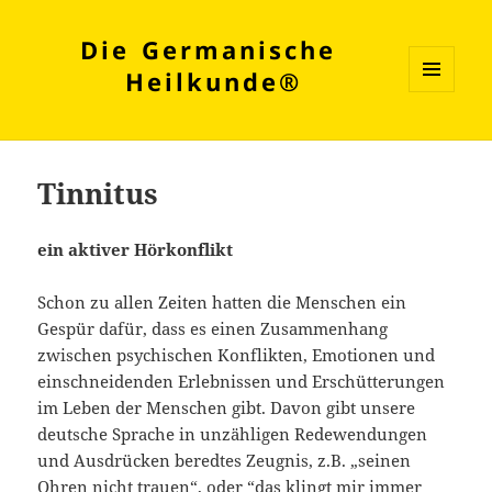
Die Germanische
Heilkunde®
MENÜ
UND
WIDGETS
Tinnitus
ein aktiver Hörkonflikt
Schon zu allen Zeiten hatten die Menschen ein
Gespür dafür, dass es einen Zusammenhang
zwischen psychischen Konflikten, Emotionen und
einschneidenden Erlebnissen und Erschütterungen
im Leben der Menschen gibt. Davon gibt unsere
deutsche Sprache in unzähligen Redewendungen
und Ausdrücken beredtes Zeugnis, z.B. „seinen
Ohren nicht trauen“, oder “das klingt mir immer