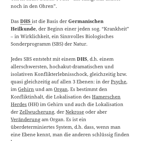
noch in den Ohren”.
Das
DHS
ist die Basis der
Germanischen
Heilkunde
, der Beginn einer jeden sog. “Krankheit”
– in Wirklichkeit, ein Sinnvolles Biologisches
Sonderprogramm (SBS) der Natur.
Jedes SBS entsteht mit einem
DHS
, d.h. einem
allerschwersten, hochakut-dramatischen und
isolativen Konflikterlebnisschock, gleichzeitig bzw.
quasi gleichzeitig auf allen 3 Ebenen: in der
Psyche
,
im
Gehirn
und am
Organ
. Es bestimmt den
Konfliktinhalt, die Lokalisation des
Hamerschen
Herdes
(HH) im Gehirn und auch die Lokalisation
der
Zellwucherung
, der
Nekrose
oder aber
Veränderung
am Organ. Es ist ein
überdeterminiertes System, d.h. dass, wenn man
eine Ebene kennt, man die anderen schlüssig finden