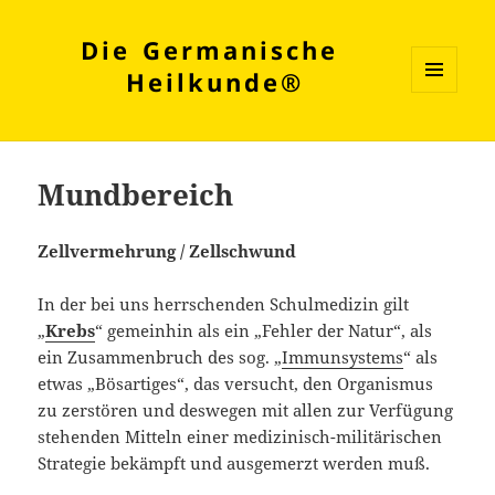
Die Germanische
Heilkunde®
MENÜ
UND
WIDGETS
Mundbereich
Zellvermehrung / Zellschwund
In der bei uns herrschenden Schulmedizin gilt
„
Krebs
“ gemeinhin als ein „Fehler der Natur“, als
ein Zusammenbruch des sog. „
Immunsystems
“ als
etwas „Bösartiges“, das versucht, den Organismus
zu zerstören und deswegen mit allen zur Verfügung
stehenden Mitteln einer medizinisch-militärischen
Strategie bekämpft und ausgemerzt werden muß.