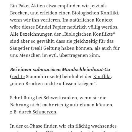
Ein Paket Aktien etwa empfinden wir jetzt als
Brocken, und erleiden einen Biologischen Konflikt,
wenn wir ihn verlieren. Im natürlichen Kontext
wäre dieses Bündel Papier natürlich völlig wertlos.
Alle Bezeichnungen der „Biologischen Konflikte“
sind aber so gewählt, dass sie gleichzeitig für das
Säugetier (real) Geltung haben können, als auch für
uns Menschen im evtl. übertragenen Sinn.
Bei einem submucösen Mundschleimhaut-Ca
(
rechte
Stammhirnseite) beinhaltet der
Konflikt
:
„einen Brocken nicht zu fassen kriegen“.
Sehr häufig bei Schwerkranken, wenn sie die
Nahrung nicht mehr richtig aufnehmen können,
z.B. durch
Schmerzen
.
In der ca-Phase
finden wir ein flächig wachsendes