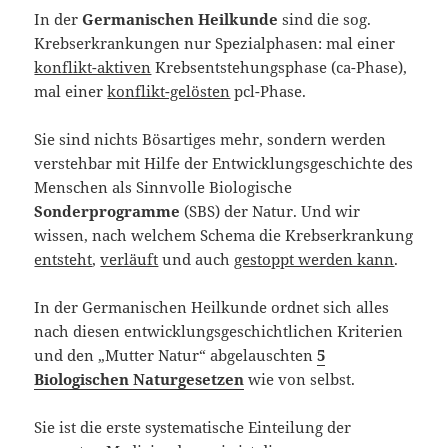
In der
Germanischen Heilkunde
sind die sog.
Krebserkrankungen nur Spezialphasen: mal einer
konflikt-aktiven
Krebsentstehungsphase (ca-Phase),
mal einer
konflikt-gelösten
pcl-Phase.
Sie sind nichts Bösartiges mehr, sondern werden
verstehbar mit Hilfe der Entwicklungsgeschichte des
Menschen als Sinnvolle Biologische
Sonderprogramme
(SBS) der Natur. Und wir
wissen, nach welchem Schema die Krebserkrankung
entsteht
,
verläuft
und auch
gestoppt werden kann
.
In der Germanischen Heilkunde ordnet sich alles
nach diesen entwicklungsgeschichtlichen Kriterien
und den „Mutter Natur“ abgelauschten
5
Biologischen Naturgesetzen
wie von selbst.
Sie ist die erste systematische Einteilung der