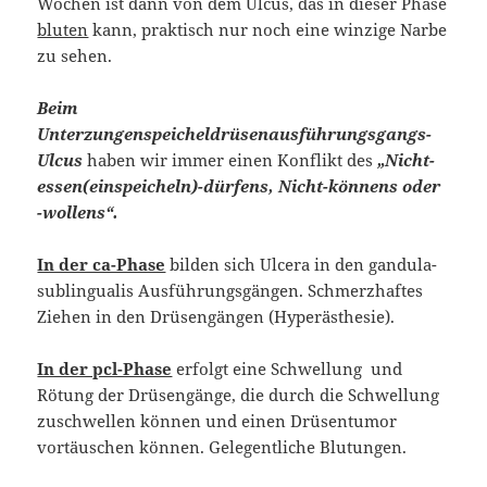
Wochen ist dann von dem Ulcus, das in dieser Phase
bluten
kann, praktisch nur noch eine winzige Narbe
zu sehen.
Beim
Unterzungenspeicheldrüsenausführungsgangs-
Ulcus
haben wir immer einen Konflikt des
„Nicht-
essen(einspeicheln)-dürfens, Nicht-könnens oder
-wollens“.
In der ca-Phase
bilden sich Ulcera in den gandula-
sublingualis Ausführungsgängen. Schmerzhaftes
Ziehen in den Drüsengängen (Hyperästhesie).
In der pcl-Phase
erfolgt eine Schwellung und
Rötung der Drüsengänge, die durch die Schwellung
zuschwellen können und einen Drüsentumor
vortäuschen können. Gelegentliche Blutungen.