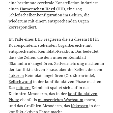
eine bestimmte cerebrale Konstellation induziert,
einen
Hamerschen Herd
(HH), eine sog.
Schießscheibenkonfiguration im Gehirn, die
wiederum mit einem entsprechenden Organ
korrespondiert.
Im Falle eines DHS reagieren die zu diesem HH in
Korrespondenz stehenden Organbereiche mit
entsprechender Keimblatt-Reaktion. Das bedeutet,
dass die Zellen, die dem
inneren
Keimblatt
(Stammhirn) angehören,
Zellvermehrung
machen in
der konflikt-aktiven Phase, aber die Zellen, die dem
äußeren
Keimblatt angehören (Großhirnrinde),
Zellschwund
in der konflikt-aktiven Phase machen.
Das
mittlere
Keimblatt spaltet sich auf in das
Kleinhirn-Mesoderm, das in der
konflikt-aktiven
Phase
ebenfalls
mitosereiches Wachstum
macht,
und das Großhirn-Mesoderm, das
Nekrosen
in der
konflikt-aktiven Phase
macht.