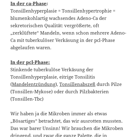
In der ca-Phase
:
Tonsillenhyperplasie = Tonsillenhypertrophie =
blumenkohlartig wachsendes Adeno-Ca der
sekretorischen Qualität: vergrößerte, oft
„zerklüftete“ Mandeln, wenn schon mehrere Adeno-
Ca mit tuberkulöser Verkäsung in der pcl-Phase
abgelaufen waren.
In der pcl-Phase:
Stinkende tuberkulöse Verkäsung der
Tonsillenhyperplasie, eitrige Tonsilitis
(
Mandelentzündung
),
Tonsillenabszeß
durch Pilze
(Tonsillen-Mykose) oder durch Pilzbakterien
(Tonsillen-Tbc)
Wir haben ja die Mikroben immer als etwas
„Bösartiges“ betrachtet, das wir ausrotten mussten.
Das war barer Unsinn! Wir brauchen die Mikroben
dringend, und zwar die ganze Palette, die in