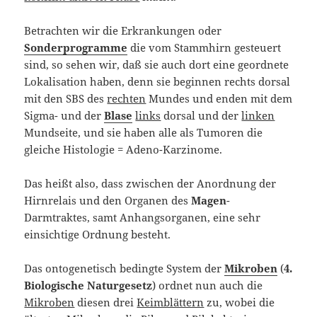
Betrachten wir die Erkrankungen oder
Sonderprogramme
die vom Stammhirn gesteuert
sind, so sehen wir, daß sie auch dort eine geordnete
Lokalisation haben, denn sie beginnen rechts dorsal
mit den SBS des
rechten
Mundes und enden mit dem
Sigma- und der
Blase
links
dorsal und der
linken
Mundseite, und sie haben alle als Tumoren die
gleiche Histologie = Adeno-Karzinome.
Das heißt also, dass zwischen der Anordnung der
Hirnrelais und den Organen des
Magen
-
Darmtraktes, samt Anhangsorganen, eine sehr
einsichtige Ordnung besteht.
Das ontogenetisch bedingte System der
Mikroben
(
4.
Biologische Naturgesetz
) ordnet nun auch die
Mikroben
diesen drei
Keimblättern
zu, wobei die