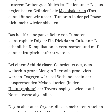
unserem Breitengrad üblich ist. Fehlen uns z.B. „aus
hygienischen Gründen“ die
Mykobakterien
(Tbc),
dann können wir unsere Tumoren in der pcl-Phase
nicht mehr wieder abbauen.
Das hat für eine ganze Reihe von Tumoren
katastrophale Folgen: Ein
Dickdarm-Ca
kann z.B.
erhebliche Komplikationen verursachen und muß
dann chirurgisch entfernt werden.
Bei einem
Schilddrüsen-Ca
bedeutet das, dass
weiterhin große Mengen Thyroxin produziert
werden. Dagegen wäre bei Vorhandensein der
entsprechenden Mykobakterien (in der
Heilungsphase
) der Thyroxinspiegel wieder auf
Normalwerte abgefallen.
Es gibt aber auch Organe, die aus mehreren Anteilen