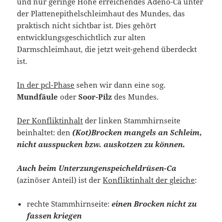
und nur geringe Höhe erreichendes Adeno-Ca unter
der Plattenepithelschleimhaut des Mundes, das
praktisch nicht sichtbar ist. Dies gehört
entwicklungsgeschichtlich zur alten
Darmschleimhaut, die jetzt weit-gehend überdeckt
ist.
In der pcl-Phase
sehen wir dann eine sog.
Mundfäule
oder
Soor-Pilz
des Mundes.
Der Konfliktinhalt
der linken Stammhirnseite
beinhaltet: den
(Kot)Brocken mangels an Schleim,
nicht ausspucken bzw. auskotzen zu können.
Auch beim
Unterzungenspeicheldrüsen-Ca
(azinöser Anteil) ist der
Konfliktinhalt der gleiche
:
rechte Stammhirnseite:
einen Brocken nicht zu
fassen kriegen