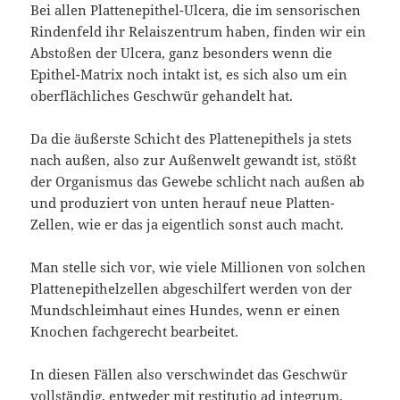
Bei allen Plattenepithel-Ulcera, die im sensorischen
Rindenfeld ihr Relaiszentrum haben, finden wir ein
Abstoßen der Ulcera, ganz besonders wenn die
Epithel-Matrix noch intakt ist, es sich also um ein
oberflächliches Geschwür gehandelt hat.
Da die äußerste Schicht des Plattenepithels ja stets
nach außen, also zur Außenwelt gewandt ist, stößt
der Organismus das Gewebe schlicht nach außen ab
und produziert von unten herauf neue Platten-
Zellen, wie er das ja eigentlich sonst auch macht.
Man stelle sich vor, wie viele Millionen von solchen
Plattenepithelzellen abgeschilfert werden von der
Mundschleimhaut eines Hundes, wenn er einen
Knochen fachgerecht bearbeitet.
In diesen Fällen also verschwindet das Geschwür
vollständig, entweder mit restitutio ad integrum,