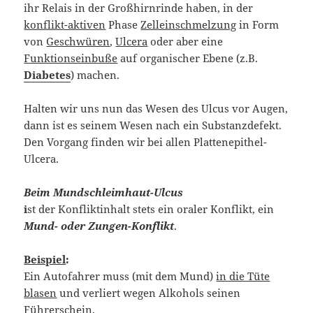
ihr Relais in der Großhirnrinde haben, in der
konflikt-aktiven
Phase
Zelleinschmelzung
in Form
von
Geschwüren
,
Ulcera
oder aber eine
Funktionseinbuße
auf organischer Ebene (z.B.
Diabetes
) machen.
Halten wir uns nun das Wesen des Ulcus vor Augen,
dann ist es seinem Wesen nach ein Substanzdefekt.
Den Vorgang finden wir bei allen Plattenepithel-
Ulcera.
Beim Mundschleimhaut-Ulcus
i
st der Konfliktinhalt stets ein oraler Konflikt, ein
Mund- oder Zungen-Konflikt
.
Beispiel
:
Ein Autofahrer muss (mit dem Mund)
in die Tüte
blasen
und verliert wegen Alkohols seinen
Führerschein.