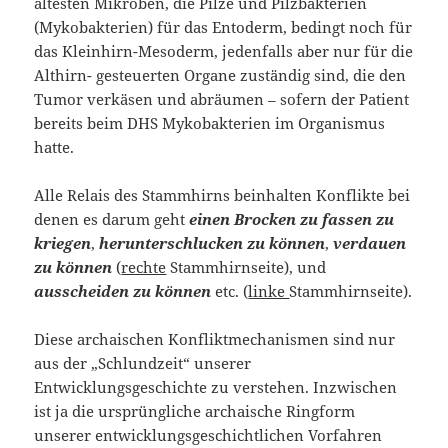
ältesten Mikroben, die Pilze und Pilzbakterien
(Mykobakterien) für das Entoderm, bedingt noch für
das Kleinhirn-Mesoderm, jedenfalls aber nur für die
Althirn- gesteuerten Organe zuständig sind, die den
Tumor verkäsen und abräumen – sofern der Patient
bereits beim DHS Mykobakterien im Organismus
hatte.
Alle Relais des Stammhirns beinhalten Konflikte bei
denen es darum geht
einen Brocken zu fassen zu
kriegen
,
herunterschlucken zu können
,
verdauen
zu können
(
rechte
Stammhirnseite), und
ausscheiden zu können
etc. (
linke
Stammhirnseite).
Diese archaischen Konfliktmechanismen sind nur
aus der „Schlundzeit“ unserer
Entwicklungsgeschichte zu verstehen. Inzwischen
ist ja die ursprüngliche archaische Ringform
unserer entwicklungsgeschichtlichen Vorfahren