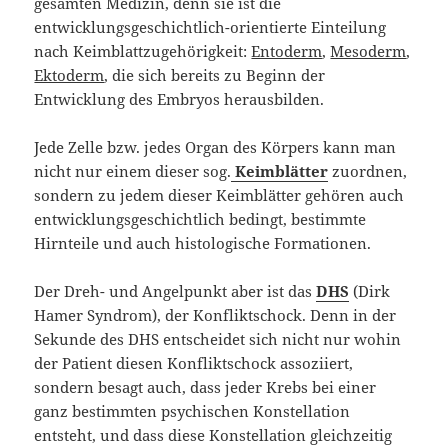
gesamten Medizin, denn sie ist die
entwicklungsgeschichtlich-orientierte Einteilung
nach Keimblattzugehörigkeit:
Entoderm
,
Mesoderm
,
Ektoderm
, die sich bereits zu Beginn der
Entwicklung des Embryos herausbilden.
Jede Zelle bzw. jedes Organ des Körpers kann man
nicht nur einem dieser sog.
Keimblätter
zuordnen,
sondern zu jedem dieser Keimblätter gehören auch
entwicklungsgeschichtlich bedingt, bestimmte
Hirnteile und auch histologische Formationen.
Der Dreh- und Angelpunkt aber ist das
DHS
(Dirk
Hamer Syndrom), der Konfliktschock. Denn in der
Sekunde des DHS entscheidet sich nicht nur wohin
der Patient diesen Konfliktschock assoziiert,
sondern besagt auch, dass jeder Krebs bei einer
ganz bestimmten psychischen Konstellation
entsteht, und dass diese Konstellation gleichzeitig