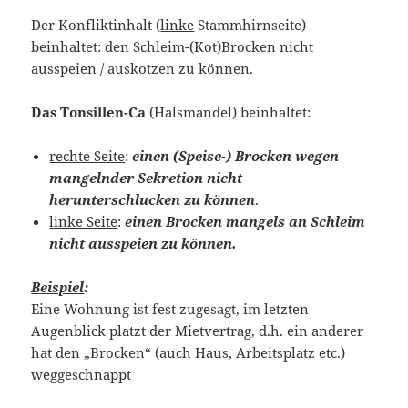
Der Konfliktinhalt (
linke
Stammhirnseite)
beinhaltet: den Schleim-(Kot)Brocken nicht
ausspeien / auskotzen zu können.
Das Tonsillen-Ca
(Halsmandel) beinhaltet:
rechte Seite
:
einen (Speise-) Brocken wegen
mangelnder Sekretion nicht
herunterschlucken zu können
.
linke Seite
:
einen Brocken mangels an Schleim
nicht ausspeien zu können.
Beispiel
:
Eine Wohnung ist fest zugesagt, im letzten
Augenblick platzt der Mietvertrag, d.h. ein anderer
hat den „Brocken“ (auch Haus, Arbeitsplatz etc.)
weggeschnappt