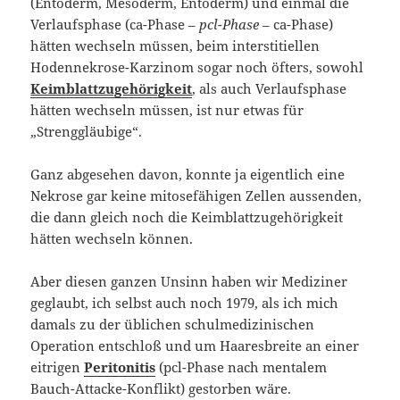
(Entoderm, Mesoderm, Entoderm) und einmal die
Verlaufsphase (ca-Phase –
pcl-Phase
– ca-Phase)
hätten wechseln müssen, beim interstitiellen
Hodennekrose-Karzinom sogar noch öfters, sowohl
Keimblattzugehörigkeit
, als auch Verlaufsphase
hätten wechseln müssen, ist nur etwas für
„Strenggläubige“.
Ganz abgesehen davon, konnte ja eigentlich eine
Nekrose gar keine mitosefähigen Zellen aussenden,
die dann gleich noch die Keimblattzugehörigkeit
hätten wechseln können.
Aber diesen ganzen Unsinn haben wir Mediziner
geglaubt, ich selbst auch noch 1979, als ich mich
damals zu der üblichen schulmedizinischen
Operation entschloß und um Haaresbreite an einer
eitrigen
Peritonitis
(pcl-Phase nach mentalem
Bauch-Attacke-Konflikt) gestorben wäre.