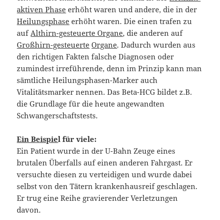
aktiven Phase
erhöht waren und andere, die in der
Heilungsphase
erhöht waren. Die einen trafen zu
auf
Althirn-gesteuerte Organe
, die anderen auf
Großhirn-gesteuerte
Organe
. Dadurch wurden aus
den richtigen Fakten falsche Diagnosen oder
zumindest irreführende, denn im Prinzip kann man
sämtliche Heilungsphasen-Marker auch
Vitalitätsmarker nennen. Das Beta-HCG bildet z.B.
die Grundlage für die heute angewandten
Schwangerschaftstests.
Ein Beispie
l für viele:
Ein Patient wurde in der U-Bahn Zeuge eines
brutalen Überfalls auf einen anderen Fahrgast. Er
versuchte diesen zu verteidigen und wurde dabei
selbst von den Tätern krankenhausreif geschlagen.
Er trug eine Reihe gravierender Verletzungen
davon.