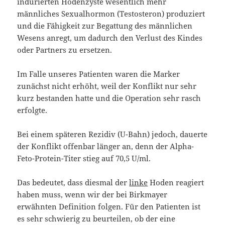
indurierten Hodenzyste wesentlich mehr
männliches Sexualhormon (Testosteron) produziert
und die Fähigkeit zur Begattung des männlichen
Wesens anregt, um dadurch den Verlust des Kindes
oder Partners zu ersetzen.
Im Falle unseres Patienten waren die Marker
zunächst nicht erhöht, weil der Konflikt nur sehr
kurz bestanden hatte und die Operation sehr rasch
erfolgte.
Bei einem späteren Rezidiv (U-Bahn) jedoch, dauerte
der Konflikt offenbar länger an, denn der Alpha-
Feto-Protein-Titer stieg auf 70,5 U/ml.
Das bedeutet, dass diesmal der
linke
Hoden reagiert
haben muss, wenn wir der bei Birkmayer
erwähnten Definition folgen. Für den Patienten ist
es sehr schwierig zu beurteilen, ob der eine