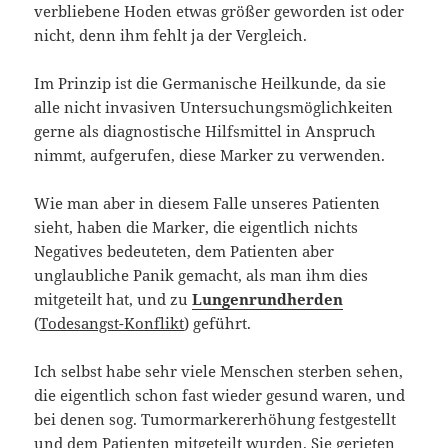
verbliebene Hoden etwas größer geworden ist oder
nicht, denn ihm fehlt ja der Vergleich.
Im Prinzip ist die Germanische Heilkunde, da sie
alle nicht invasiven Untersuchungsmöglichkeiten
gerne als diagnostische Hilfsmittel in Anspruch
nimmt, aufgerufen, diese Marker zu verwenden.
Wie man aber in diesem Falle unseres Patienten
sieht, haben die Marker, die eigentlich nichts
Negatives bedeuteten, dem Patienten aber
unglaubliche Panik gemacht, als man ihm dies
mitgeteilt hat, und zu
Lungenrundherden
(
Todesangst-Konflikt
) geführt.
Ich selbst habe sehr viele Menschen sterben sehen,
die eigentlich schon fast wieder gesund waren, und
bei denen sog. Tumormarkererhöhung festgestellt
und dem Patienten mitgeteilt wurden. Sie gerieten