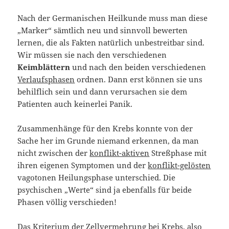
Nach der Germanischen Heilkunde muss man diese
„Marker“ sämtlich neu und sinnvoll bewerten
lernen, die als Fakten natürlich unbestreitbar sind.
Wir müssen sie nach den verschiedenen
Keimblättern
und nach den beiden verschiedenen
Verlaufsphasen
ordnen. Dann erst können sie uns
behilflich sein und dann verursachen sie dem
Patienten auch keinerlei Panik.
Zusammenhänge für den Krebs konnte von der
Sache her im Grunde niemand erkennen, da man
nicht zwischen der
konflikt-aktiven
Streßphase mit
ihren eigenen Symptomen und der
konflikt-gelösten
vagotonen Heilungsphase unterschied. Die
psychischen „Werte“ sind ja ebenfalls für beide
Phasen völlig verschieden!
Das Kriterium der Zellvermehrung bei Krebs, also