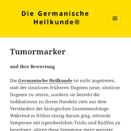
Die Germanische
Heilkunde®
MENÜ
UND
WIDGETS
Tumormarker
und ihre Bewertung
Die
Germanische Heilkunde
ist nicht angetreten,
statt der sinnlosen früheren Dogmen neue, sinnlose
Dogmen zu setzen, sondern sie bezieht die
Indikationen zu ihrem Handeln stets aus dem
Verständnis der biologischen Zusammenhänge.
Während es früher einzig darum ging, störende
Symptome mit irgendwelchen Tricks und Kniffen zu
beseitigen, stören diese Symptome meist weniger,