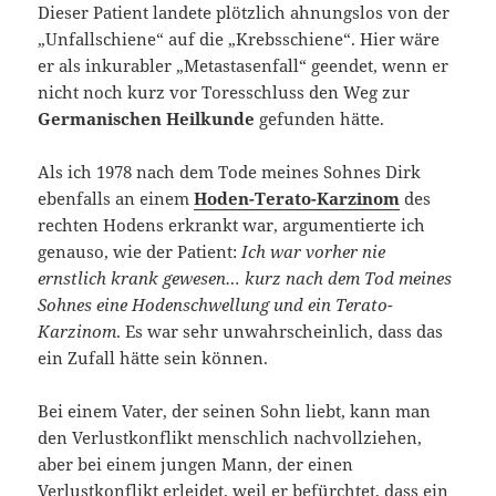
Dieser Patient landete plötzlich ahnungslos von der
„Unfallschiene“ auf die „Krebsschiene“. Hier wäre
er als inkurabler „Metastasenfall“ geendet, wenn er
nicht noch kurz vor Toresschluss den Weg zur
Germanischen
Heilkunde
gefunden hätte.
Als ich 1978 nach dem Tode meines Sohnes Dirk
ebenfalls an einem
Hoden-Terato-Karzinom
des
rechten Hodens erkrankt war, argumentierte ich
genauso, wie der Patient:
Ich war vorher nie
ernstlich krank gewesen… kurz nach dem Tod meines
Sohnes eine Hodenschwellung und ein Terato-
Karzinom
. Es war sehr unwahrscheinlich, dass das
ein Zufall hätte sein können.
Bei einem Vater, der seinen Sohn liebt, kann man
den Verlustkonflikt menschlich nachvollziehen,
aber bei einem jungen Mann, der einen
Verlustkonflikt erleidet, weil er befürchtet, dass ein