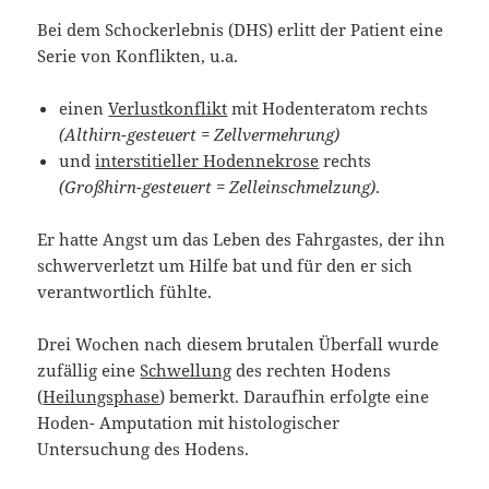
Bei dem Schockerlebnis (DHS) erlitt der Patient eine
Serie von Konflikten, u.a.
einen
Verlustkonflikt
mit Hodenteratom rechts
(Althirn-gesteuert = Zellvermehrung)
und
interstitieller Hodennekrose
rechts
(Großhirn-gesteuert = Zelleinschmelzung)
.
Er hatte Angst um das Leben des Fahrgastes, der ihn
schwerverletzt um Hilfe bat und für den er sich
verantwortlich fühlte.
Drei Wochen nach diesem brutalen Überfall wurde
zufällig eine
Schwellung
des rechten Hodens
(
Heilungsphase
) bemerkt. Daraufhin erfolgte eine
Hoden- Amputation mit histologischer
Untersuchung des Hodens.