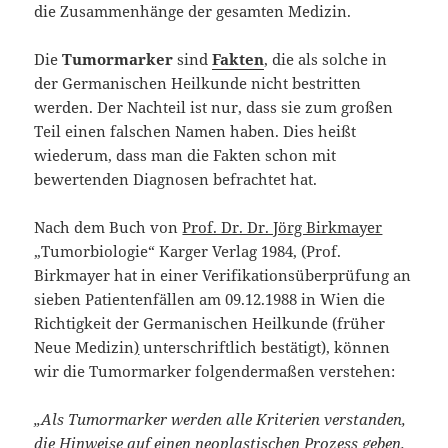
die Zusammenhänge der gesamten Medizin.
Die
Tumormarker
sind
Fakten
, die als solche in
der Germanischen Heilkunde nicht bestritten
werden. Der Nachteil ist nur, dass sie zum großen
Teil einen falschen Namen haben. Dies heißt
wiederum, dass man die Fakten schon mit
bewertenden Diagnosen befrachtet hat.
Nach dem Buch von
Prof. Dr. Dr. Jörg Birkmayer
„Tumorbiologie“ Karger Verlag 1984, (Prof.
Birkmayer hat in einer Verifikationsüberprüfung an
sieben Patientenfällen am 09.12.1988 in Wien die
Richtigkeit der Germanischen Heilkunde (früher
Neue Medizin
)
unterschriftlich bestätigt), können
wir die Tumormarker folgendermaßen verstehen:
„Als Tumormarker werden alle Kriterien verstanden,
die Hinweise auf einen neoplastischen Prozess geben.