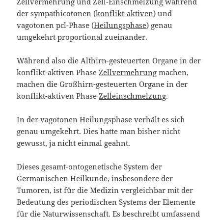
Zellvermehrung und Zell-Einschmelzung während
der sympathicotonen (
konflikt-aktiven
) und
vagotonen pcl-Phase (
Heilungsphase
) genau
umgekehrt proportional zueinander.
Während also die Althirn-gesteuerten Organe in der
konflikt-aktiven Phase
Zellvermehrung
machen,
machen die Großhirn-gesteuerten Organe in der
konflikt-aktiven Phase
Zelleinschmelzung
.
In der vagotonen Heilungsphase verhält es sich
genau umgekehrt. Dies hatte man bisher nicht
gewusst, ja nicht einmal geahnt.
Dieses gesamt-ontogenetische System der
Germanischen Heilkunde, insbesondere der
Tumoren, ist für die Medizin vergleichbar mit der
Bedeutung des periodischen Systems der Elemente
für die Naturwissenschaft. Es beschreibt umfassend