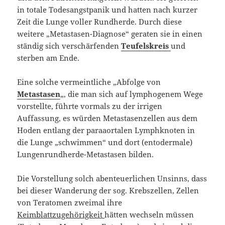
in totale Todesangstpanik und hatten nach kurzer
Zeit die Lunge voller Rundherde. Durch diese
weitere „Metastasen-Diagnose“ geraten sie in einen
ständig sich verschärfenden
Teufelskreis
und
sterben am Ende.
Eine solche vermeintliche „Abfolge von
Metastasen
„, die man sich auf lymphogenem Wege
vorstellte, führte vormals zu der irrigen
Auffassung, es würden Metastasenzellen aus dem
Hoden entlang der paraaortalen Lymphknoten in
die Lunge „schwimmen“ und dort (entodermale)
Lungenrundherde-Metastasen bilden.
Die Vorstellung solch abenteuerlichen Unsinns, dass
bei dieser Wanderung der sog. Krebszellen, Zellen
von Teratomen zweimal ihre
Keimblattzugehörigkeit
hätten wechseln müssen