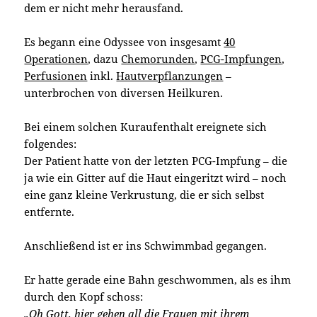
dem er nicht mehr herausfand.
Es begann eine Odyssee von insgesamt
40
Operationen
, dazu
Chemorunden
,
PCG-Impfungen
,
Perfusionen
inkl.
Hautverpflanzungen
–
unterbrochen von diversen Heilkuren.
Bei einem solchen Kuraufenthalt ereignete sich
folgendes:
Der Patient hatte von der letzten PCG-Impfung – die
ja wie ein Gitter auf die Haut eingeritzt wird – noch
eine ganz kleine Verkrustung, die er sich selbst
entfernte.
Anschließend ist er ins Schwimmbad gegangen.
Er hatte gerade eine Bahn geschwommen, als es ihm
durch den Kopf schoss:
„Oh Gott, hier gehen all die Frauen mit ihrem