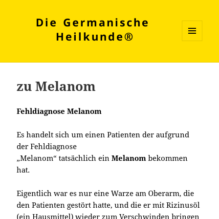
Die Germanische
Heilkunde®
MENÜ
UND
WIDGETS
zu Melanom
Fehldiagnose Melanom
Es handelt sich um einen Patienten der aufgrund
der Fehldiagnose
„Melanom“ tatsächlich ein
Melanom
bekommen
hat.
Eigentlich war es nur eine Warze am Oberarm, die
den Patienten gestört hatte, und die er mit Rizinusöl
(ein Hausmittel) wieder zum Verschwinden bringen