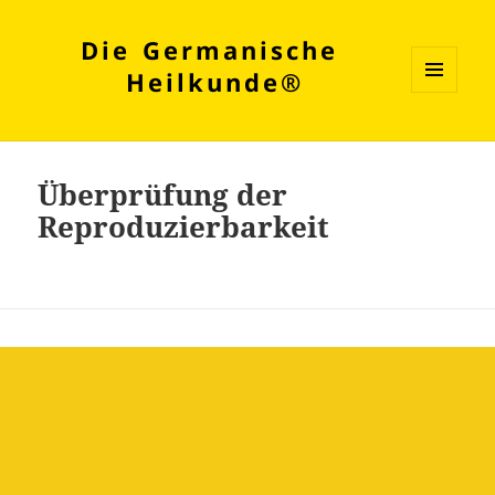
Die Germanische
Heilkunde®
MENÜ
UND
WIDGETS
Überprüfung der
Reproduzierbarkeit