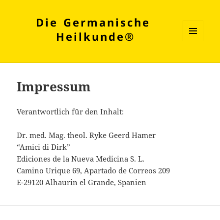
Die Germanische
Heilkunde®
MENÜ
UND
WIDGETS
Impressum
Verantwortlich für den Inhalt:
Dr. med. Mag. theol. Ryke Geerd Hamer
“Amici di Dirk”
Ediciones de la Nueva Medicina S. L.
Camino Urique 69, Apartado de Correos 209
E-29120 Alhaurin el Grande, Spanien