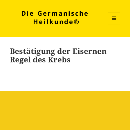
Die Germanische
Heilkunde®
MENÜ
UND
WIDGETS
Bestätigung der Eisernen
Regel des Krebs